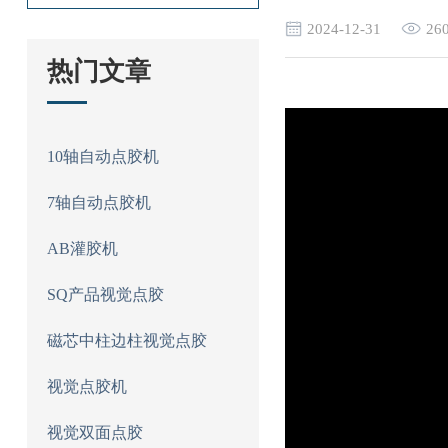
2024-12-31
26
热门文章
10轴自动点胶机
7轴自动点胶机
AB灌胶机
SQ产品视觉点胶
磁芯中柱边柱视觉点胶
视觉点胶机
视觉双面点胶